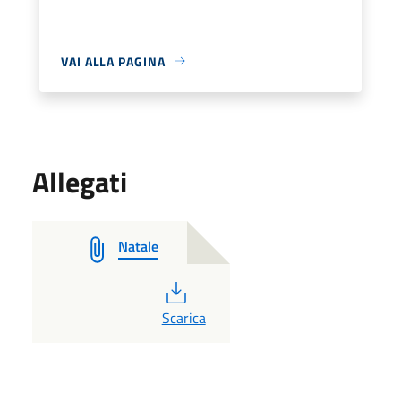
VAI ALLA PAGINA
Allegati
Natale
PDF
Scarica