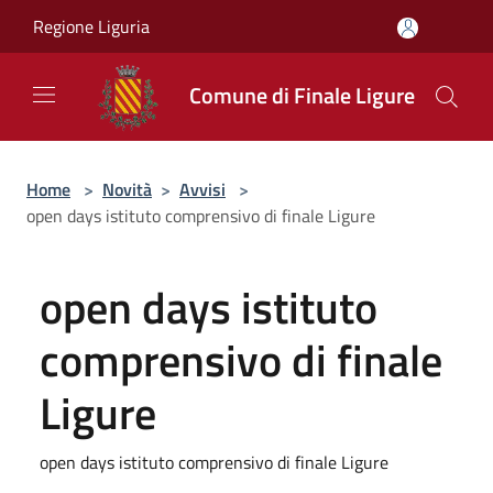
Salta al contenuto principale
Regione Liguria
Comune di Finale Ligure
Home
>
Novità
>
Avvisi
>
open days istituto comprensivo di finale Ligure
open days istituto
comprensivo di finale
Ligure
open days istituto comprensivo di finale Ligure