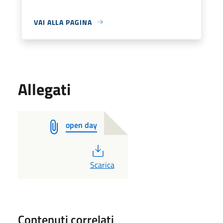
VAI ALLA PAGINA
Allegati
open day
PDF
Scarica
Contenuti correlati