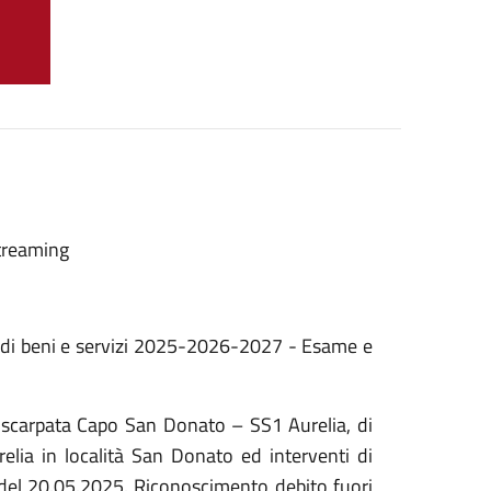
streaming
i di beni e servizi 2025-2026-2027 - Esame e
 scarpata Capo San Donato – SS1 Aurelia, di
elia in località San Donato ed interventi di
del 20.05.2025. Riconoscimento debito fuori