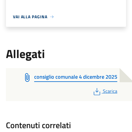
VAI ALLA PAGINA
Allegati
consiglio comunale 4 dicembre 2025
PDF
Scarica
Contenuti correlati