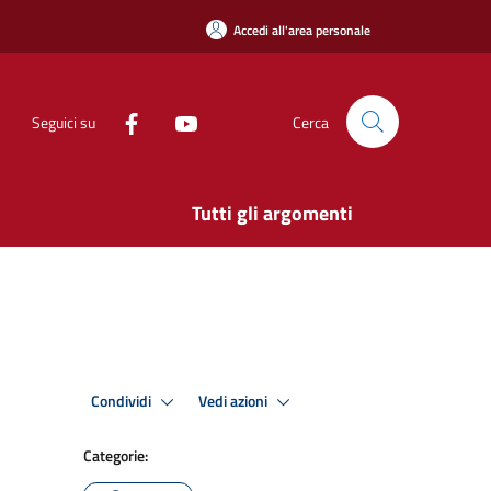
Accedi all'area personale
Seguici su
Cerca
Tutti gli argomenti
Condividi
Vedi azioni
Categorie: