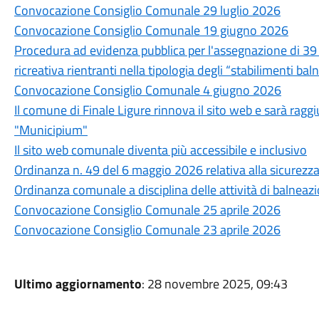
Convocazione Consiglio Comunale 29 luglio 2026
Convocazione Consiglio Comunale 19 giugno 2026
Procedura ad evidenza pubblica per l'assegnazione di 39 c
ricreativa rientranti nella tipologia degli “stabilimenti bal
Convocazione Consiglio Comunale 4 giugno 2026
Il comune di Finale Ligure rinnova il sito web e sarà rag
"Municipium"
Il sito web comunale diventa più accessibile e inclusivo
Ordinanza n. 49 del 6 maggio 2026 relativa alla sicurezz
Ordinanza comunale a disciplina delle attività di balneazion
Convocazione Consiglio Comunale 25 aprile 2026
Convocazione Consiglio Comunale 23 aprile 2026
Ultimo aggiornamento
: 28 novembre 2025, 09:43