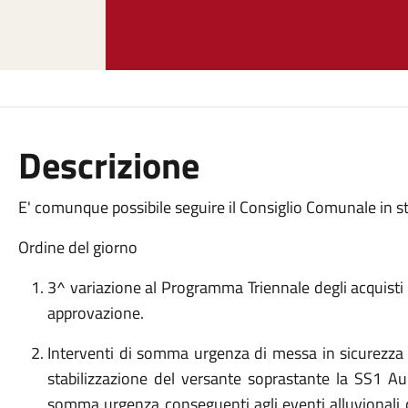
Descrizione
E' comunque possibile seguire il Consiglio Comunale in 
Ordine del giorno
3^ variazione al Programma Triennale degli acquist
approvazione.
Interventi di somma urgenza di messa in sicurezza
stabilizzazione del versante soprastante la SS1 Aur
somma urgenza conseguenti agli eventi alluvionali 