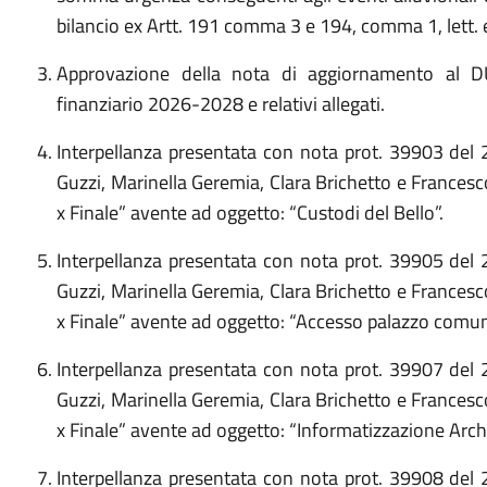
bilancio ex Artt. 191 comma 3 e 194, comma 1, lett. 
Approvazione della nota di aggiornamento al D
finanziario 2026-2028 e relativi allegati.
Interpellanza presentata con nota prot. 39903 del
Guzzi, Marinella Geremia, Clara Brichetto e France
x Finale” avente ad oggetto: “Custodi del Bello”.
Interpellanza presentata con nota prot. 39905 del
Guzzi, Marinella Geremia, Clara Brichetto e France
x Finale” avente ad oggetto: “Accesso palazzo comun
Interpellanza presentata con nota prot. 39907 del
Guzzi, Marinella Geremia, Clara Brichetto e France
x Finale” avente ad oggetto: “Informatizzazione Arch
Interpellanza presentata con nota prot. 39908 del