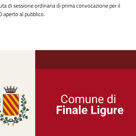
a di sessione ordinaria di prima convocazione per il
 aperto al pubblico.