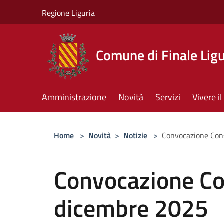
Salta al contenuto principale
Regione Liguria
Comune di Finale Lig
Amministrazione
Novità
Servizi
Vivere 
Home
>
Novità
>
Notizie
>
Convocazione Con
Convocazione Co
dicembre 2025