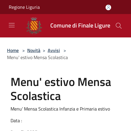
Salta al contenuto principale
Regione Liguria
Comune di Finale Ligure
Home
>
Novità
>
Avvisi
>
Menu' estivo Mensa Scolastica
Menu' estivo Mensa
Scolastica
Menu' Mensa Scolastica Infanzia e Primaria estivo
Data :