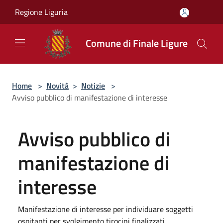
Salta al contenuto principale
Regione Liguria
Comune di Finale Ligure
Home
>
Novità
>
Notizie
>
Avviso pubblico di manifestazione di interesse
Avviso pubblico di
manifestazione di
interesse
Manifestazione di interesse per individuare soggetti
ospitanti per svolgimento tirocini finalizzati