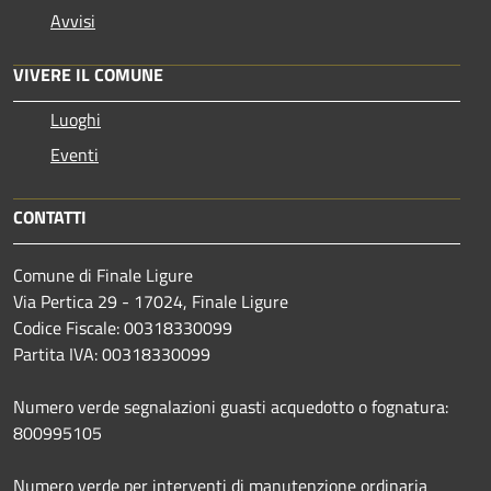
Avvisi
VIVERE IL COMUNE
Luoghi
Eventi
CONTATTI
Comune di Finale Ligure
Via Pertica 29 - 17024, Finale Ligure
Codice Fiscale: 00318330099
Partita IVA: 00318330099
Numero verde segnalazioni guasti acquedotto o fognatura:
800995105
Numero verde per interventi di manutenzione ordinaria