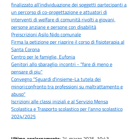
finalizzato all'individuazione dei soggetti partecipanti a
un percorso di co-progettazione e attuatori di
interventi di welfare di comunità rivolti a giovani,
persone anziane e persone con disabilità
Preiscrizioni Asilo Nido comunale
Firma la petizione per riaprire il corso di fisioterapia al
Santa Corona
Centro per le famiglie, Eufonia
Genitori allo sbaraglio: incontri - "fare di meno e
pensare di piu"
Convegno "Sguardi d'insieme-La tutela dei
minori:confronto tra professioni su maltrattamento e
abuso"
Iscrizioni alle classi iniziali e al Servizio Mensa
Scolastica e Trasporto scolastico per l'anno scolastico
2024/2025
Ultimo aggiornamento
: 24 marzo 2025, 10:43