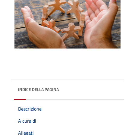
INDICE DELLA PAGINA
Descrizione
A cura di
Allegati