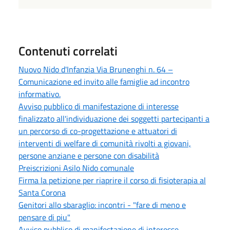
Contenuti correlati
Nuovo Nido d'Infanzia Via Brunenghi n. 64 –
Comunicazione ed invito alle famiglie ad incontro
informativo.
Avviso pubblico di manifestazione di interesse
finalizzato all'individuazione dei soggetti partecipanti a
un percorso di co-progettazione e attuatori di
interventi di welfare di comunità rivolti a giovani,
persone anziane e persone con disabilità
Preiscrizioni Asilo Nido comunale
Firma la petizione per riaprire il corso di fisioterapia al
Santa Corona
Genitori allo sbaraglio: incontri - "fare di meno e
pensare di piu"
Avviso pubblico di manifestazione di interesse