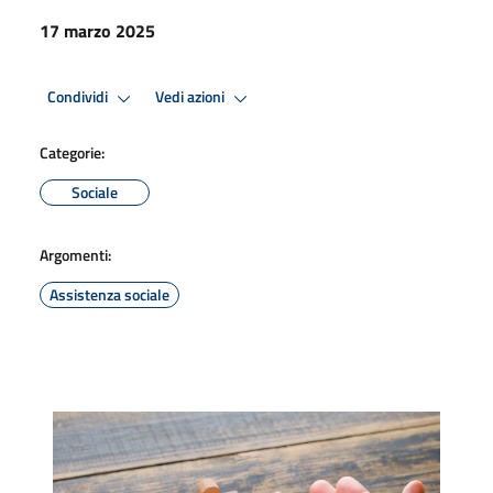
17 marzo 2025
Condividi
Vedi azioni
Categorie:
Sociale
Argomenti:
Assistenza sociale