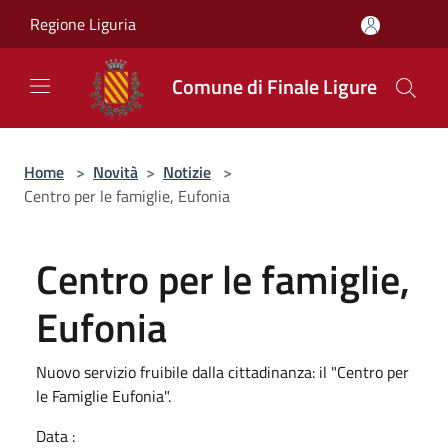
Salta al contenuto principale
Regione Liguria
Comune di Finale Ligure
Home
>
Novità
>
Notizie
>
Centro per le famiglie, Eufonia
Centro per le famiglie,
Eufonia
Nuovo servizio fruibile dalla cittadinanza: il "Centro per
le Famiglie Eufonia".
Data :