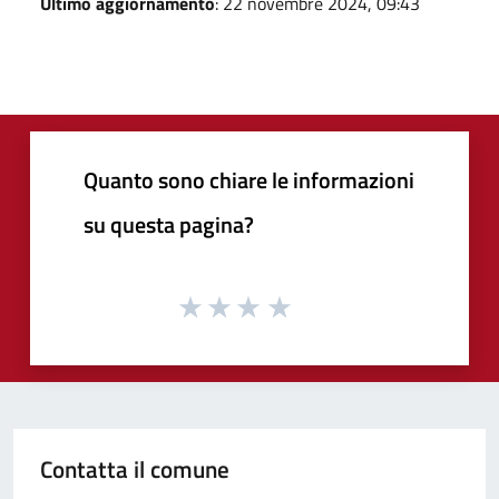
Ultimo aggiornamento
: 22 novembre 2024, 09:43
Quanto sono chiare le informazioni
su questa pagina?
Contatta il comune