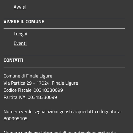
Avvisi
VIVERE IL COMUNE
Luoghi
Eventi
CONTATTI
Comune di Finale Ligure
Via Pertica 29 - 17024, Finale Ligure
Codice Fiscale: 00318330099
Partita IVA: 00318330099
Numero verde segnalazioni guasti acquedotto o fognatura:
800995105
Numero verde per interventi di manutenzione ordinaria