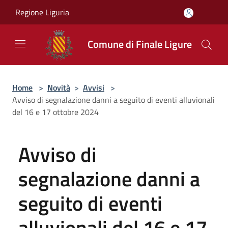
Salta al contenuto principale
Regione Liguria
Comune di Finale Ligure
Home
>
Novità
>
Avvisi
>
Avviso di segnalazione danni a seguito di eventi alluvionali
del 16 e 17 ottobre 2024
Avviso di
segnalazione danni a
seguito di eventi
alluvionali del 16 e 17