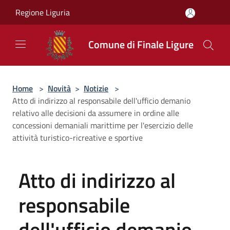
Salta al contenuto principale
Regione Liguria
Comune di Finale Ligure
Home
>
Novità
>
Notizie
>
Atto di indirizzo al responsabile dell'ufficio demanio
relativo alle decisioni da assumere in ordine alle
concessioni demaniali marittime per l'esercizio delle
attività turistico-ricreative e sportive
Atto di indirizzo al
responsabile
dell'ufficio demanio