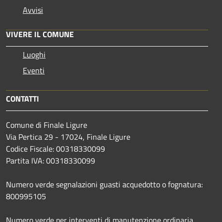
Avvisi
VIVERE IL COMUNE
Luoghi
Eventi
CONTATTI
Comune di Finale Ligure
Via Pertica 29 - 17024, Finale Ligure
Codice Fiscale: 00318330099
Partita IVA: 00318330099
Numero verde segnalazioni guasti acquedotto o fognatura:
800995105
Numero verde per interventi di manutenzione ordinaria