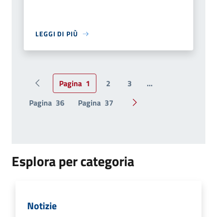
LEGGI DI PIÙ
Pagina
1
2
3
...
Pagina precedente
Pagina
36
Pagina
37
Pagina successiva
Esplora per categoria
Notizie