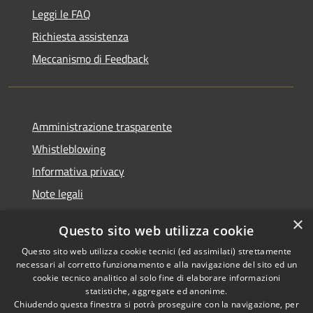
Leggi le FAQ
Richiesta assistenza
Meccanismo di Feedback
Amministrazione trasparente
Whistleblowing
Informativa privacy
Note legali
Dichiarazione di accessibilità
×
Questo sito web utilizza cookie
Segnalazioni di inaccessibilità
Questo sito web utilizza cookie tecnici (ed assimilati) strettamente
necessari al corretto funzionamento e alla navigazione del sito ed un
cookie tecnico analitico al solo fine di elaborare informazioni
statistiche, aggregate ed anonime.
Chiudendo questa finestra si potrà proseguire con la navigazione, per
RSS
Copyright © 2026 • Comune di