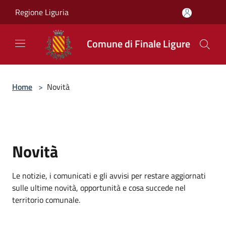
Salta al contenuto principale
Regione Liguria
Comune di Finale Ligure
Home
>
Novità
Novità
Le notizie, i comunicati e gli avvisi per restare aggiornati
sulle ultime novità, opportunità e cosa succede nel
territorio comunale.