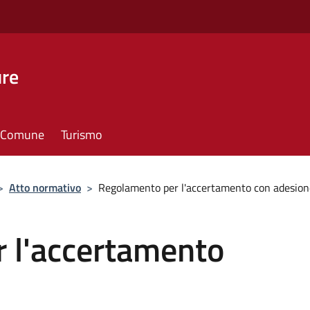
ure
il Comune
Turismo
>
Atto normativo
>
Regolamento per l'accertamento con adesion
 l'accertamento