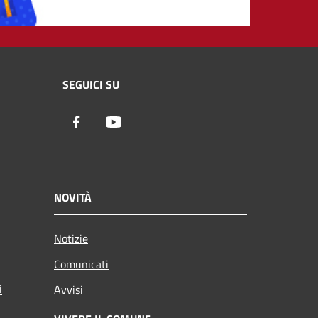
SEGUICI SU
Facebook
Youtube
NOVITÀ
Notizie
Comunicati
i
Avvisi