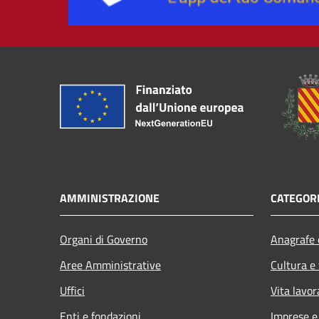
AMMINISTRAZIONE
CATEGORI
Organi di Governo
Anagrafe e
Aree Amministrative
Cultura e
Uffici
Vita lavor
Enti e fondazioni
Imprese 