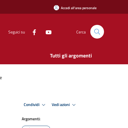
Accedi all'area personale
Seguici su
Cerca
Tutti gli argomenti
e
Condividi
Vedi azioni
Argomenti: