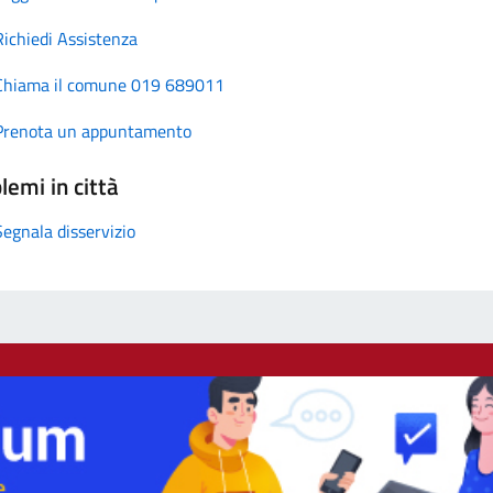
Richiedi Assistenza
Chiama il comune 019 689011
Prenota un appuntamento
lemi in città
Segnala disservizio