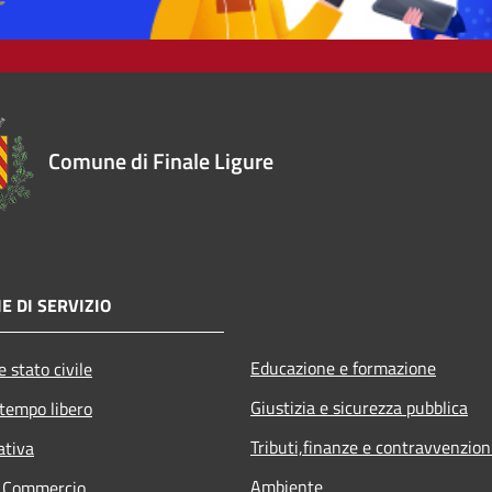
Comune di Finale Ligure
E DI SERVIZIO
Educazione e formazione
 stato civile
Giustizia e sicurezza pubblica
 tempo libero
Tributi,finanze e contravvenzion
ativa
Ambiente
e Commercio