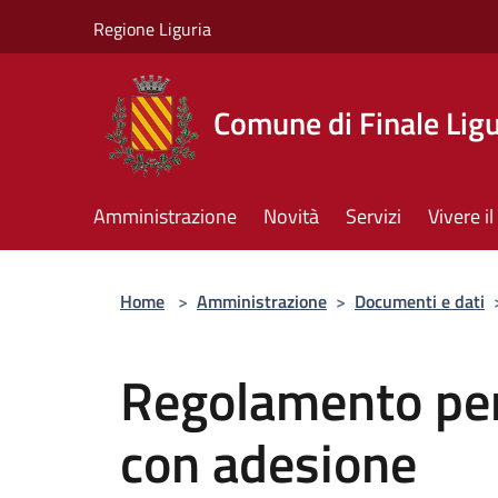
Salta al contenuto principale
Regione Liguria
Comune di Finale Lig
Amministrazione
Novità
Servizi
Vivere 
Home
>
Amministrazione
>
Documenti e dati
Regolamento per
con adesione