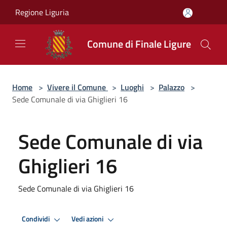
Salta al contenuto principale
Regione Liguria
Comune di Finale Ligure
Home
>
Vivere il Comune
>
Luoghi
>
Palazzo
>
Sede Comunale di via Ghiglieri 16
Sede Comunale di via
Ghiglieri 16
Sede Comunale di via Ghiglieri 16
Condividi
Vedi azioni