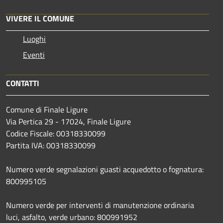
VIVERE IL COMUNE
Luoghi
Eventi
CONTATTI
Comune di Finale Ligure
Via Pertica 29 - 17024, Finale Ligure
Codice Fiscale: 00318330099
Partita IVA: 00318330099
Numero verde segnalazioni guasti acquedotto o fognatura:
800995105
Numero verde per interventi di manutenzione ordinaria
luci, asfalto, verde urbano: 800991952