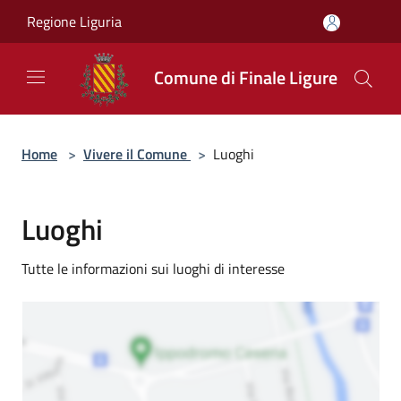
Salta al contenuto principale
Regione Liguria
Comune di Finale Ligure
Home
>
Vivere il Comune
>
Luoghi
Luoghi
Tutte le informazioni sui luoghi di interesse