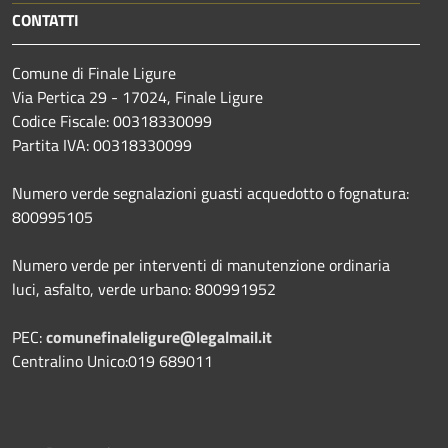
CONTATTI
Comune di Finale Ligure
Via Pertica 29 - 17024, Finale Ligure
Codice Fiscale: 00318330099
Partita IVA: 00318330099
Numero verde segnalazioni guasti acquedotto o fognatura:
800995105
Numero verde per interventi di manutenzione ordinaria
luci, asfalto, verde urbano: 800991952
PEC:
comunefinaleligure@legalmail.it
Centralino Unico:019 689011