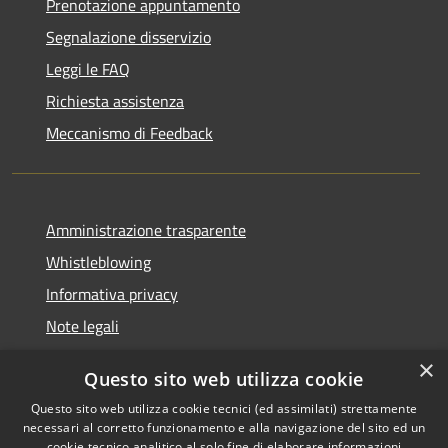
Prenotazione appuntamento
Segnalazione disservizio
Leggi le FAQ
Richiesta assistenza
Meccanismo di Feedback
Amministrazione trasparente
Whistleblowing
Informativa privacy
Note legali
Dichiarazione di accessibilità
×
Questo sito web utilizza cookie
Segnalazioni di inaccessibilità
Questo sito web utilizza cookie tecnici (ed assimilati) strettamente
necessari al corretto funzionamento e alla navigazione del sito ed un
cookie tecnico analitico al solo fine di elaborare informazioni