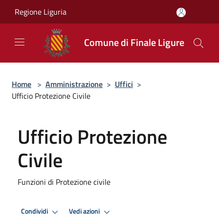
Salta al contenuto principale
Regione Liguria
Comune di Finale Ligure
Home
>
Amministrazione
>
Uffici
>
Ufficio Protezione Civile
Ufficio Protezione
Civile
Funzioni di Protezione civile
Condividi
Vedi azioni