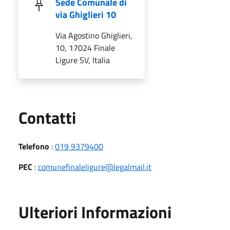
Sede Comunale di
via Ghiglieri 10
Via Agostino Ghiglieri,
10, 17024 Finale
Ligure SV, Italia
Utili
Contatti
Telefono
:
019 9379400
PEC
:
comunefinaleligure@legalmail.it
Ulteriori Informazioni