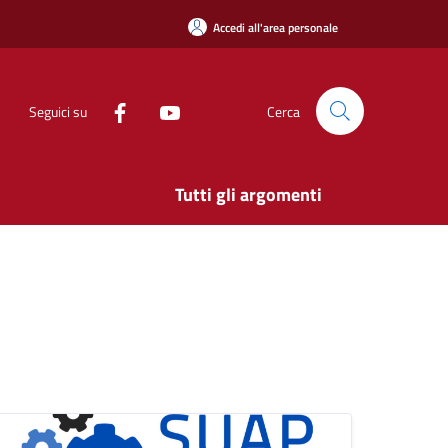
Accedi all'area personale
Seguici su
Cerca
Tutti gli argomenti