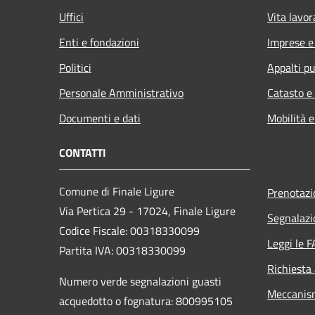
Uffici
Vita lavor
Enti e fondazioni
Imprese 
Politici
Appalti pu
Personale Amministrativo
Catasto e
Documenti e dati
Mobilità e
CONTATTI
Comune di Finale Ligure
Prenotaz
Via Pertica 29 - 17024, Finale Ligure
Segnalazi
Codice Fiscale: 00318330099
Leggi le 
Partita IVA: 00318330099
Richiesta
Numero verde segnalazioni guasti
Meccanis
acquedotto o fognatura: 800995105