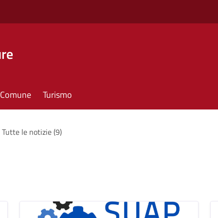
ure
il Comune
Turismo
Tutte le notizie (9)