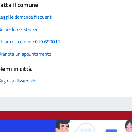
atta il comune
Leggi le domande frequenti
Richiedi Assistenza
Chiama il comune 019 689011
Prenota un appuntamento
lemi in città
Segnala disservizio