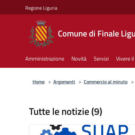
Salta al contenuto principale
Regione Liguria
Comune di Finale Lig
Amministrazione
Novità
Servizi
Vivere 
Home
>
Argomenti
>
Commercio al minuto
>
Tutte le notizie (9)