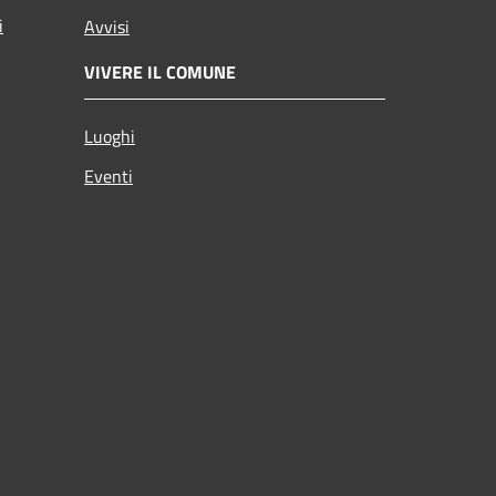
i
Avvisi
VIVERE IL COMUNE
Luoghi
Eventi