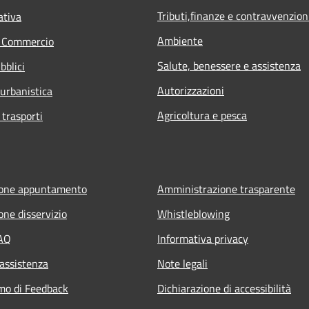
Tributi,finanze e contravvenzion
ativa
Ambiente
e Commercio
Salute, benessere e assistenza
bblici
Autorizzazioni
 urbanistica
Agricoltura e pesca
 trasporti
ione appuntamento
Amministrazione trasparente
one disservizio
Whistleblowing
FAQ
Informativa privacy
 assistenza
Note legali
mo di Feedback
Dichiarazione di accessibilità