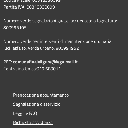
Codice Fiscale: 00318330099
Partita IVA: 00318330099
Numero verde segnalazioni guasti acquedotto o fognatura:
800995105
Numero verde per interventi di manutenzione ordinaria
luci, asfalto, verde urbano: 800991952
PEC:
comunefinaleligure@legalmail.it
Centralino Unico:019 689011
Prenotazione appuntamento
Segnalazione disservizio
Leggi le FAQ
Richiesta assistenza