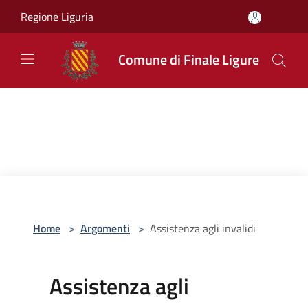
Salta al contenuto principale
Regione Liguria
Comune di Finale Ligure
Home
>
Argomenti
>
Assistenza agli invalidi
Assistenza agli