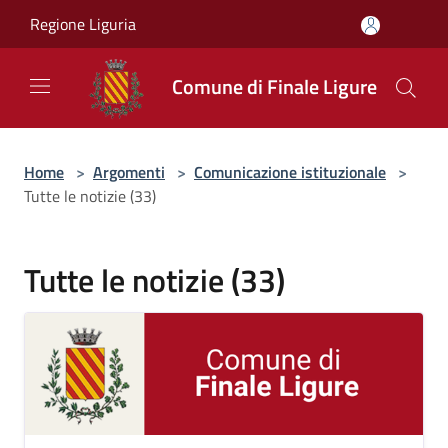
Salta al contenuto principale
Regione Liguria
Comune di Finale Ligure
Home
>
Argomenti
>
Comunicazione istituzionale
>
Tutte le notizie (33)
Tutte le notizie (33)