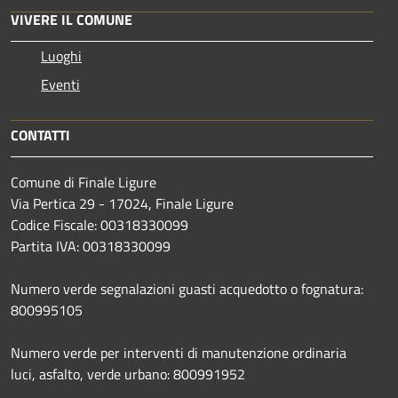
VIVERE IL COMUNE
Luoghi
Eventi
CONTATTI
Comune di Finale Ligure
Via Pertica 29 - 17024, Finale Ligure
Codice Fiscale: 00318330099
Partita IVA: 00318330099
Numero verde segnalazioni guasti acquedotto o fognatura:
800995105
Numero verde per interventi di manutenzione ordinaria
luci, asfalto, verde urbano: 800991952