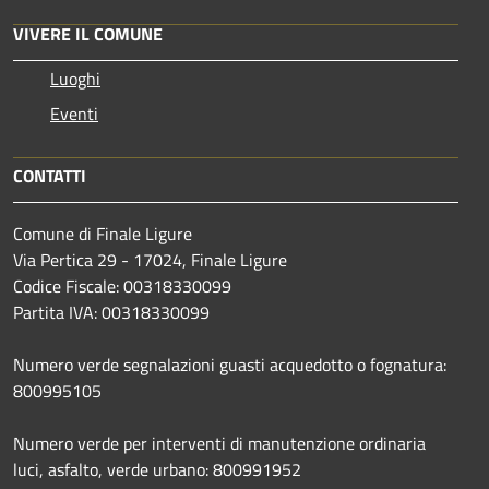
VIVERE IL COMUNE
Luoghi
Eventi
CONTATTI
Comune di Finale Ligure
Via Pertica 29 - 17024, Finale Ligure
Codice Fiscale: 00318330099
Partita IVA: 00318330099
Numero verde segnalazioni guasti acquedotto o fognatura:
800995105
Numero verde per interventi di manutenzione ordinaria
luci, asfalto, verde urbano: 800991952