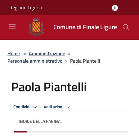
Salta al contenuto principale
Regione Liguria
Comune di Finale Ligure
Home
>
Amministrazione
>
Personale amministrativo
>
Paola Piantelli
Paola Piantelli
Condividi
Vedi azioni
INDICE DELLA PAGINA