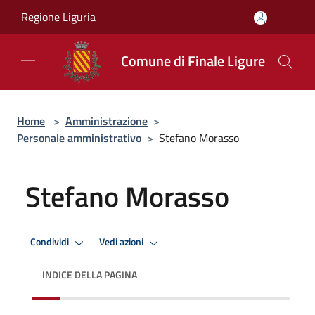
Salta al contenuto principale
Regione Liguria
Comune di Finale Ligure
Home
>
Amministrazione
>
Personale amministrativo
>
Stefano Morasso
Stefano Morasso
Condividi
Vedi azioni
INDICE DELLA PAGINA