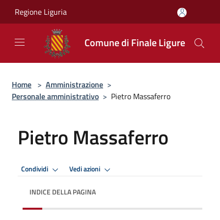
Salta al contenuto principale
Regione Liguria
Comune di Finale Ligure
Home
>
Amministrazione
>
Personale amministrativo
>
Pietro Massaferro
Pietro Massaferro
Condividi
Vedi azioni
INDICE DELLA PAGINA