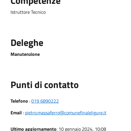
Competenze
Istruttore Tecnico
Deleghe
Manutenzione
Punti di contatto
Telefono
:
019 6890222
Email
:
pietro.massaferro@comunefinaleligure.it
Ultimo aggiornamento
: 10 gennaio 2024, 10:08