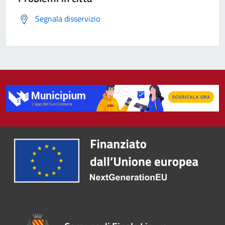
Segnala disservizio