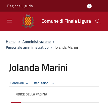
Salta al contenuto principale
Regione Liguria
Comune di Finale Ligure
Home
>
Amministrazione
>
Personale amministrativo
>
Jolanda Marini
Jolanda Marini
Condividi
Vedi azioni
INDICE DELLA PAGINA