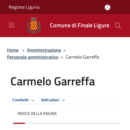
Salta al contenuto principale
Regione Liguria
Comune di Finale Ligure
Home
>
Amministrazione
>
Personale amministrativo
>
Carmelo Garreffa
Carmelo Garreffa
Condividi
Vedi azioni
INDICE DELLA PAGINA