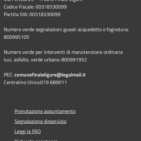
Codice Fiscale: 00318330099
Partita IVA: 00318330099
Numero verde segnalazioni guasti acquedotto o fognatura:
800995105
Numero verde per interventi di manutenzione ordinaria
luci, asfalto, verde urbano: 800991952
PEC:
comunefinaleligure@legalmail.it
Centralino Unico:019 689011
Prenotazione appuntamento
Segnalazione disservizio
Leggi le FAQ