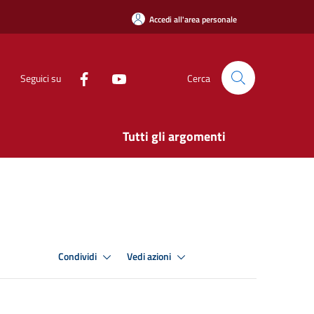
Accedi all'area personale
Seguici su
Cerca
Tutti gli argomenti
Condividi
Vedi azioni