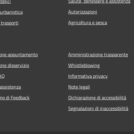
Salute, benessere e assistenza
bblici
Autorizzazioni
 urbanistica
Agricoltura e pesca
 trasporti
ione appuntamento
Amministrazione trasparente
one disservizio
Whistleblowing
FAQ
Informativa privacy
 assistenza
Note legali
mo di Feedback
Dichiarazione di accessibilità
Segnalazioni di inaccessibilità