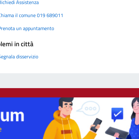
Richiedi Assistenza
Chiama il comune 019 689011
Prenota un appuntamento
lemi in città
Segnala disservizio