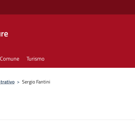
ure
il Comune
Turismo
trativo
>
Sergio Fantini