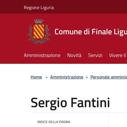
Salta al contenuto principale
Regione Liguria
Comune di Finale Lig
Amministrazione
Novità
Servizi
Vivere 
Home
>
Amministrazione
>
Personale amminis
Sergio Fantini
INDICE DELLA PAGINA