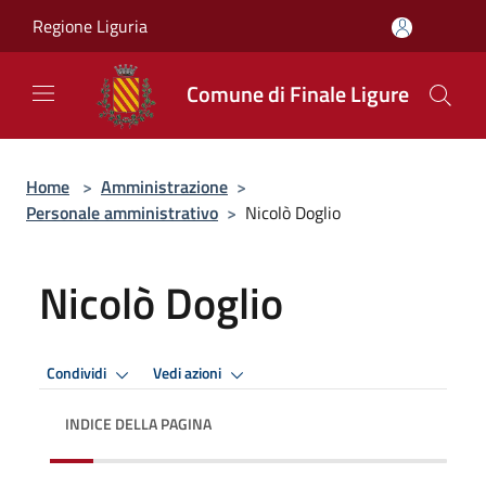
Salta al contenuto principale
Regione Liguria
Comune di Finale Ligure
Home
>
Amministrazione
>
Personale amministrativo
>
Nicolò Doglio
Nicolò Doglio
Condividi
Vedi azioni
INDICE DELLA PAGINA