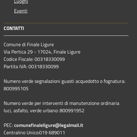
Luoghi
Eventi
CONTATTI
Comune di Finale Ligure
Via Pertica 29 - 17024, Finale Ligure
Codice Fiscale: 00318330099
Partita IVA: 00318330099
Numero verde segnalazioni guasti acquedotto o fognatura:
800995105
Numero verde per interventi di manutenzione ordinaria
luci, asfalto, verde urbano: 800991952
PEC:
comunefinaleligure@legalmail.it
Centralino Unico:019 689011