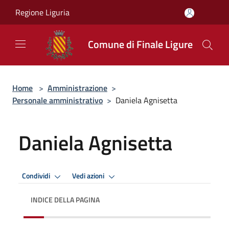
Salta al contenuto principale
Regione Liguria
Comune di Finale Ligure
Home
>
Amministrazione
>
Personale amministrativo
>
Daniela Agnisetta
Daniela Agnisetta
Condividi
Vedi azioni
INDICE DELLA PAGINA