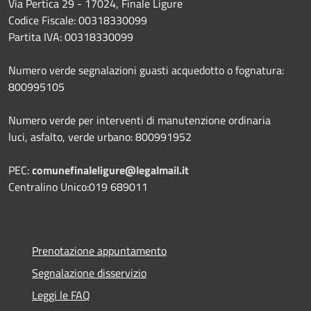
Via Pertica 29 - 17024, Finale Ligure
Codice Fiscale: 00318330099
Partita IVA: 00318330099
Numero verde segnalazioni guasti acquedotto o fognatura:
800995105
Numero verde per interventi di manutenzione ordinaria
luci, asfalto, verde urbano: 800991952
PEC:
comunefinaleligure@legalmail.it
Centralino Unico:019 689011
Prenotazione appuntamento
Segnalazione disservizio
Leggi le FAQ