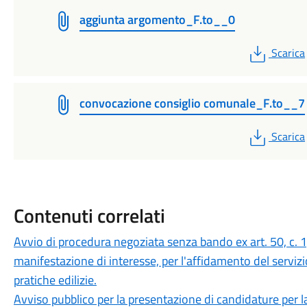
aggiunta argomento_F.to__0
PDF
Scarica
convocazione consiglio comunale_F.to__7
PDF
Scarica
Contenuti correlati
Avvio di procedura negoziata senza bando ex art. 50, c. 1,
manifestazione di interesse, per l'affidamento del servizio
pratiche edilizie.
Avviso pubblico per la presentazione di candidature per 