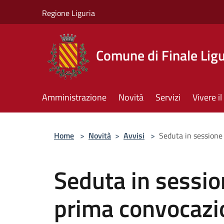
Salta al contenuto principale
Regione Liguria
Comune di Finale Lig
Amministrazione
Novità
Servizi
Vivere 
Home
>
Novità
>
Avvisi
>
Seduta in sessione
Seduta in sessio
prima convocazio