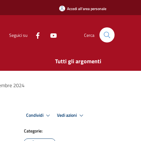
Accedi all'area personale
Seguici su
Cerca
Tutti gli argomenti
ttembre 2024
Condividi
Vedi azioni
Categorie: