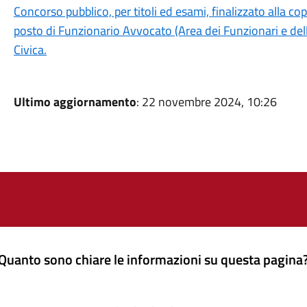
Concorso pubblico, per titoli ed esami, finalizzato alla c
posto di Funzionario Avvocato (Area dei Funzionari e dell
Civica.
Ultimo aggiornamento
: 22 novembre 2024, 10:26
Quanto sono chiare le informazioni su questa pagina