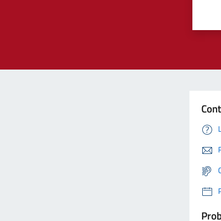
Cont
Prob