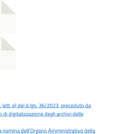
 lett. e) del d.lgs. 36/2023, preceduto da
 di digitalizzazione degli archivi delle
la nomina dell'Organo Amministrativo della