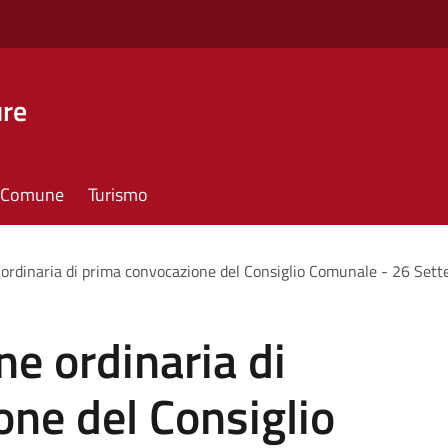
ure
il Comune
Turismo
 ordinaria di prima convocazione del Consiglio Comunale - 26 Se
ne ordinaria di
ne del Consiglio