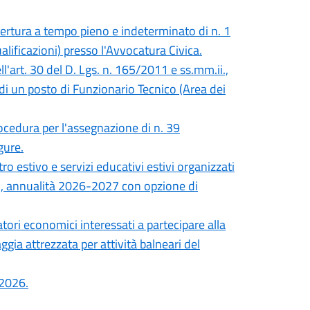
opertura a tempo pieno e indeterminato di n. 1
lificazioni) presso l'Avvocatura Civica.
ll'art. 30 del D. Lgs. n. 165/2011 e ss.mm.ii.,
di un posto di Funzionario Tecnico (Area dei
ocedura per l'assegnazione di n. 39
gure.
ro estivo e servizi educativi estivi organizzati
ri, annualità 2026-2027 con opzione di
tori economici interessati a partecipare alla
gia attrezzata per attività balneari del
 2026.