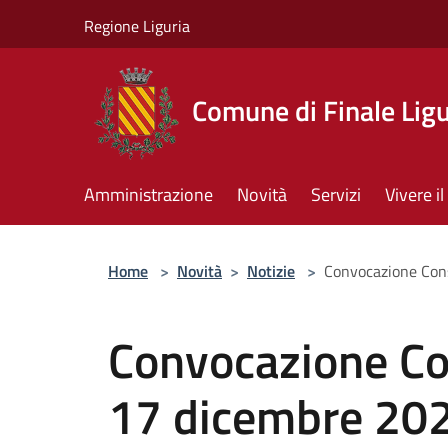
Salta al contenuto principale
Regione Liguria
Comune di Finale Lig
Amministrazione
Novità
Servizi
Vivere 
Home
>
Novità
>
Notizie
>
Convocazione Con
Convocazione Co
17 dicembre 20