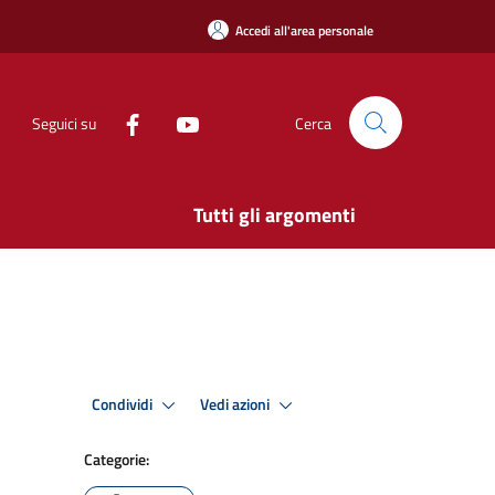
Accedi all'area personale
Seguici su
Cerca
Tutti gli argomenti
Condividi
Vedi azioni
Categorie: