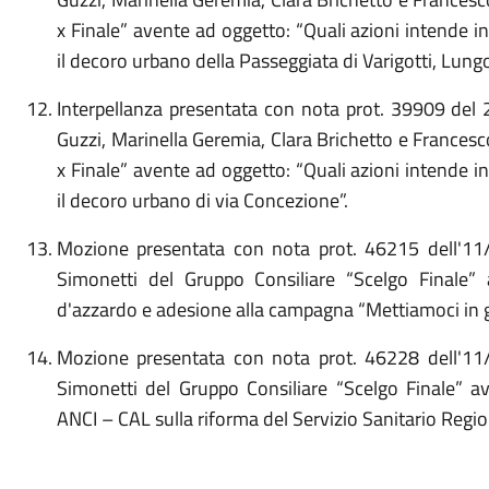
x Finale” avente ad oggetto: “Quali azioni intende i
il decoro urbano della Passeggiata di Varigotti, Lung
Interpellanza presentata con nota prot. 39909 del
Guzzi, Marinella Geremia, Clara Brichetto e France
x Finale” avente ad oggetto: “Quali azioni intende i
il decoro urbano di via Concezione”.
Mozione presentata con nota prot. 46215 dell'1
Simonetti del Gruppo Consiliare “Scelgo Finale”
d'azzardo e adesione alla campagna “Mettiamoci in g
Mozione presentata con nota prot. 46228 dell'1
Simonetti del Gruppo Consiliare “Scelgo Finale” 
ANCI – CAL sulla riforma del Servizio Sanitario Regio