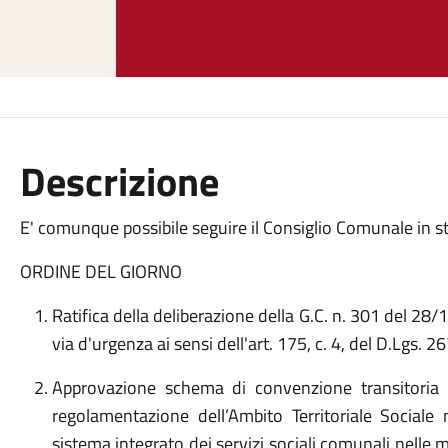
Descrizione
E' comunque possibile seguire il Consiglio Comunale in s
ORDINE DEL GIORNO
Ratifica della deliberazione della G.C. n. 301 del 28/
via d'urgenza ai sensi dell'art. 175, c. 4, del D.Lgs. 2
Approvazione schema di convenzione transitoria e
regolamentazione dell’Ambito Territoriale Sociale 
sistema integrato dei servizi sociali comunali nelle 