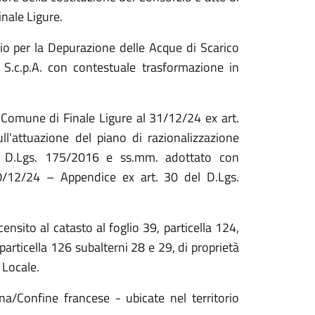
inale Ligure.
io per la Depurazione delle Acque di Scarico
S.c.p.A. con contestuale trasformazione in
l Comune di Finale Ligure al 31/12/24 ex art.
l'attuazione del piano di razionalizzazione
del D.Lgs. 175/2016 e ss.mm. adottato con
0/12/24 – Appendice ex art. 30 del D.Lgs.
nsito al catasto al foglio 39, particella 124,
particella 126 subalterni 28 e 29, di proprietà
a Locale.
na/Confine francese - ubicate nel territorio