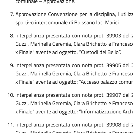
comunale – Approvazione.
Approvazione Convenzione per la disciplina, l'utili
sportivo intercomunale di Boissano loc. Marici.
Interpellanza presentata con nota prot. 39903 del
Guzzi, Marinella Geremia, Clara Brichetto e France
x Finale” avente ad oggetto: “Custodi del Bello”.
Interpellanza presentata con nota prot. 39905 del
Guzzi, Marinella Geremia, Clara Brichetto e France
x Finale” avente ad oggetto: “Accesso palazzo comun
Interpellanza presentata con nota prot. 39907 del
Guzzi, Marinella Geremia, Clara Brichetto e France
x Finale” avente ad oggetto: “Informatizzazione Arch
Interpellanza presentata con nota prot. 39908 del
Guzzi, Marinella Geremia, Clara Brichetto e France