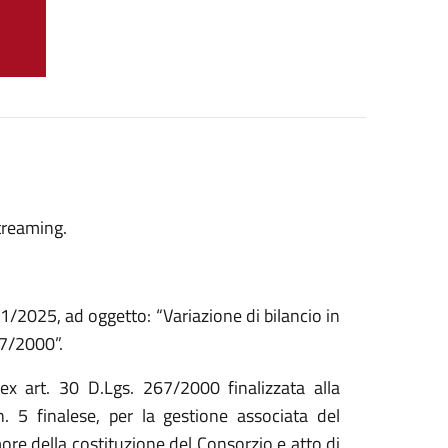
treaming.
11/2025, ad oggetto: “Variazione di bilancio in
67/2000”.
x art. 30 D.Lgs. 267/2000 finalizzata alla
n. 5 finalese, per la gestione associata del
more della costituzione del Consorzio e atto di