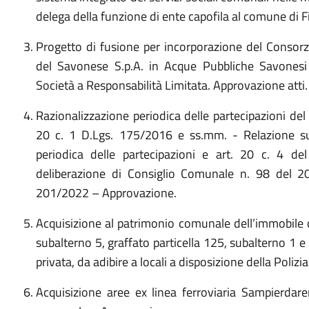
delega della funzione di ente capofila al comune di F
Progetto di fusione per incorporazione del Consorz
del Savonese S.p.A. in Acque Pubbliche Savonesi 
Società a Responsabilità Limitata. Approvazione atti.
Razionalizzazione periodica delle partecipazioni de
20 c. 1 D.Lgs. 175/2016 e ss.mm. - Relazione sul
periodica delle partecipazioni e art. 20 c. 4 
deliberazione di Consiglio Comunale n. 98 del 2
201/2022 – Approvazione.
Acquisizione al patrimonio comunale dell’immobile ce
subalterno 5, graffato particella 125, subalterno 1 e 
privata, da adibire a locali a disposizione della Polizi
Acquisizione aree ex linea ferroviaria Sampierdare