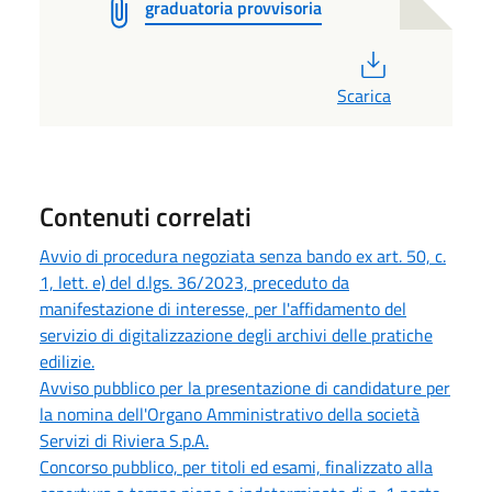
graduatoria provvisoria
PDF
Scarica
Contenuti correlati
Avvio di procedura negoziata senza bando ex art. 50, c.
1, lett. e) del d.lgs. 36/2023, preceduto da
manifestazione di interesse, per l'affidamento del
servizio di digitalizzazione degli archivi delle pratiche
edilizie.
Avviso pubblico per la presentazione di candidature per
la nomina dell'Organo Amministrativo della società
Servizi di Riviera S.p.A.
Concorso pubblico, per titoli ed esami, finalizzato alla