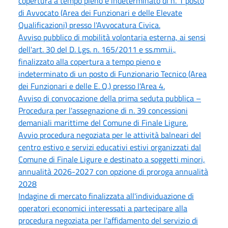
copertura a tempo pieno e indeterminato di n. 1 posto
di Avvocato (Area dei Funzionari e delle Elevate
Qualificazioni) presso l'Avvocatura Civica.
Avviso pubblico di mobilità volontaria esterna, ai sensi
dell'art. 30 del D. Lgs. n. 165/2011 e ss.mm.ii.,
finalizzato alla copertura a tempo pieno e
indeterminato di un posto di Funzionario Tecnico (Area
dei Funzionari e delle E. Q.) presso l'Area 4.
Avviso di convocazione della prima seduta pubblica –
Procedura per l'assegnazione di n. 39 concessioni
demaniali marittime del Comune di Finale Ligure.
Avvio procedura negoziata per le attività balneari del
centro estivo e servizi educativi estivi organizzati dal
Comune di Finale Ligure e destinato a soggetti minori,
annualità 2026-2027 con opzione di proroga annualità
2028
Indagine di mercato finalizzata all'individuazione di
operatori economici interessati a partecipare alla
procedura negoziata per l'affidamento del servizio di