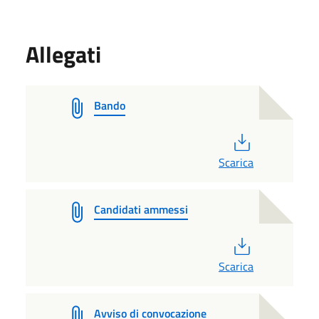
Allegati
Bando
PDF
Scarica
Candidati ammessi
PDF
Scarica
Avviso di convocazione