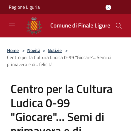
Salta al contenuto principale
Regione Liguria
Comune di Finale Ligure
Home
>
Novità
>
Notizie
>
Centro per la Cultura Ludica 0-99 "Giocare"... Semi di
primavera e di... felicità
Centro per la Cultura
Ludica 0-99
"Giocare"... Semi di
primavera e di...