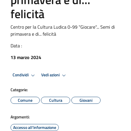
felicità
Centro per la Cultura Ludica 0-99 "Giocare"... Semi di
primavera e di... felicità
Data :
13 marzo 2024
Condividi
Vedi azioni
Categorie:
Comune
Cultura
Giovani
Argomenti:
Accesso all'informazione