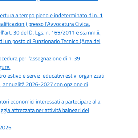
opertura a tempo pieno e indeterminato di n. 1
lificazioni) presso l'Avvocatura Civica.
ll'art. 30 del D. Lgs. n. 165/2011 e ss.mm.ii.,
di un posto di Funzionario Tecnico (Area dei
ocedura per l'assegnazione di n. 39
gure.
ro estivo e servizi educativi estivi organizzati
ri, annualità 2026-2027 con opzione di
tori economici interessati a partecipare alla
gia attrezzata per attività balneari del
 2026.