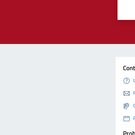
Cont
Prob