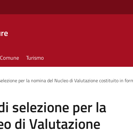
ure
il Comune
Turismo
selezione per la nomina del Nucleo di Valutazione costituito in fo
i selezione per la
o di Valutazione