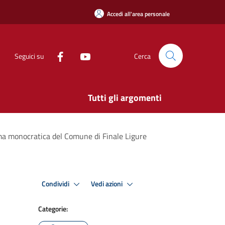
Accedi all'area personale
Seguici su
Cerca
Tutti gli argomenti
rma monocratica del Comune di Finale Ligure
Condividi
Vedi azioni
Categorie: