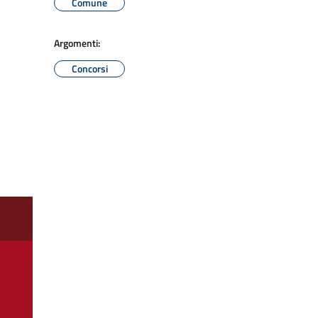
Comune
Argomenti:
Concorsi