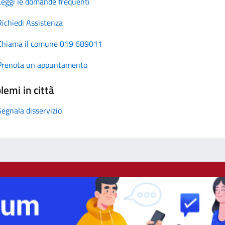
Leggi le domande frequenti
Richiedi Assistenza
Chiama il comune 019 689011
Prenota un appuntamento
lemi in città
Segnala disservizio