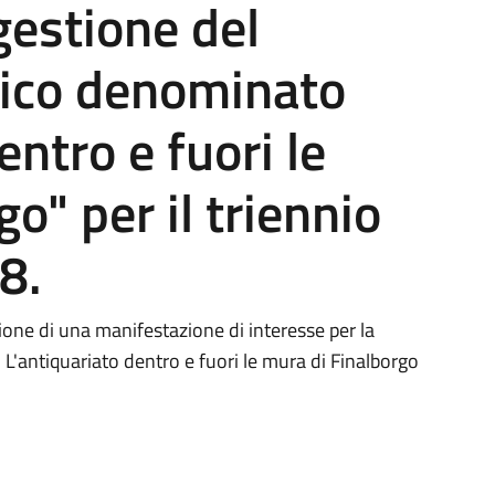
gestione del
ico denominato
entro e fuori le
o" per il triennio
8.
ione di una manifestazione di interesse per la
'antiquariato dentro e fuori le mura di Finalborgo