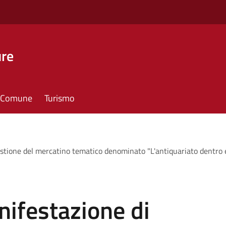
ure
il Comune
Turismo
estione del mercatino tematico denominato "L'antiquariato dentro e 
nifestazione di