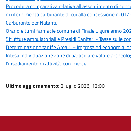
Procedura comparativa relativa all'assentimento di conc
di rifornimento carburante di cui alla concessione n. 01/
Carburante per Natanti.
Orario e turni farmacie comune di Finale Ligure anno 20
Strutture ambulatoriali e Presidi Sanitari - Tasse sulle con
Determinazione tariffe Area 1 – Impresa ed economia l
Intesa individuazione zone di particolare valore archeologi
l’insediamento di attività’ commerciali
Ultimo aggiornamento
: 2 luglio 2026, 12:00