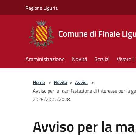
Salta al contenuto principale
Regione Liguria
Comune di Finale Lig
Amministrazione
Novità
Servizi
Vivere 
Home
>
Novità
>
Avvisi
>
Avviso per la manifestazione di interesse per la g
2026/2027/2028.
Avviso per la ma