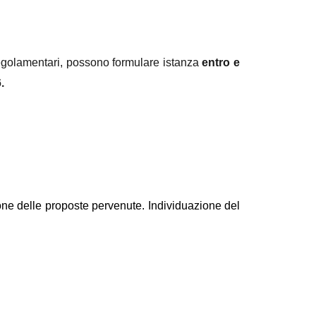
 Regolamentari, possono formulare istanza
entro e
.
ione delle proposte pervenute. Individuazione del