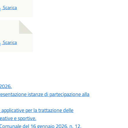
PDF
Scarica
PDF
Scarica
 2026.
resentazione istanze di partecipazione alla
pplicative per la trattazione delle
eative e sportive.
a Comunale del 16 gennaio 2026, n. 12.