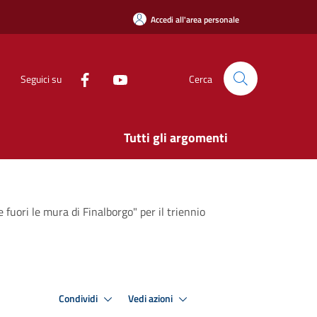
Accedi all'area personale
Seguici su
Cerca
Tutti gli argomenti
fuori le mura di Finalborgo" per il triennio
Condividi
Vedi azioni