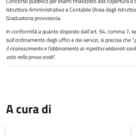
Concorso pubblico per esami finalizzato alla copertura a
Istruttore Amministrativo e Contabile (Area degli Istrutto
Graduatoria provvisoria.
In conformità a quanto disposto dall’art. 54, comma 7, 
sull’ordinamento degli uffici e dei servizi, si precisa che "
il riconoscimento e l'abbinamento ai rispettivi elaborati sar
voto nella prova orale
".
A cura di