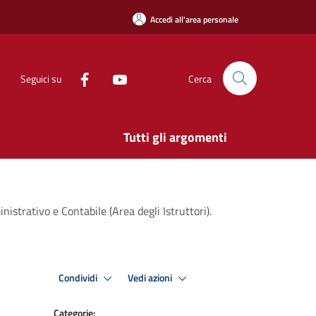
Accedi all'area personale
Seguici su
Cerca
Tutti gli argomenti
istrativo e Contabile (Area degli Istruttori).
Condividi
Vedi azioni
Categorie: