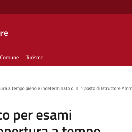
ure
il Comune
Turismo
ura a tempo pieno e indeterminato di n. 1 posto di Istruttore Ammin
co per esami
 copertura a tempo