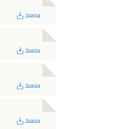
PDF
Scarica
PDF
Scarica
PDF
Scarica
PDF
Scarica