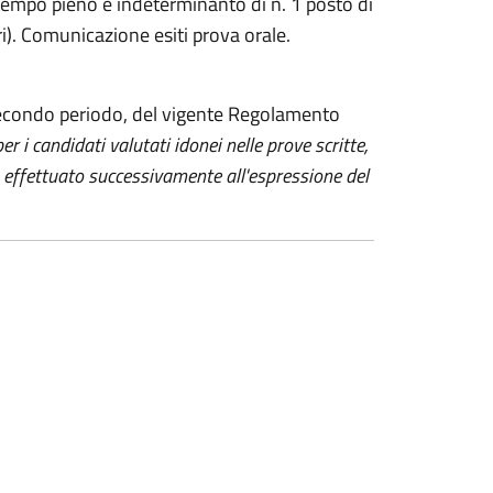
 tempo pieno e indeterminanto di n. 1 posto di
ri). Comunicazione esiti prova orale.
secondo periodo, del vigente Regolamento
per i candidati valutati idonei nelle prove scritte,
à effettuato successivamente all'espressione del