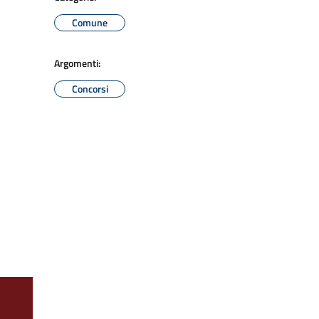
Comune
Argomenti:
Concorsi