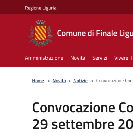
Salta al contenuto principale
Regione Liguria
Comune di Finale Lig
Amministrazione
Novità
Servizi
Vivere 
Home
>
Novità
>
Notizie
>
Convocazione Con
Convocazione Co
29 settembre 2