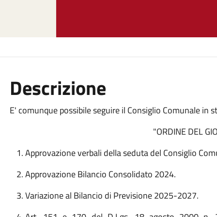
Descrizione
E' comunque possibile seguire il Consiglio Comunale in 
"ORDINE DEL GI
Approvazione verbali della seduta del Consiglio Com
Approvazione Bilancio Consolidato 2024.
Variazione al Bilancio di Previsione 2025-2027.
Art. 151 e 170 del D.Lgs. 18 agosto 2000 n.