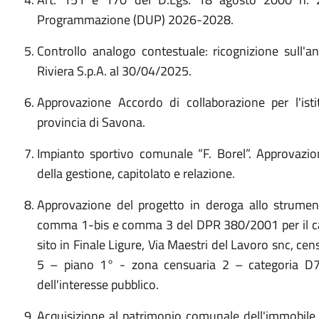
Programmazione (DUP) 2026-2028.
Controllo analogo contestuale: ricognizione sull'a
Riviera S.p.A. al 30/04/2025.
Approvazione Accordo di collaborazione per l'ist
provincia di Savona.
Impianto sportivo comunale “F. Borel”. Approvaz
della gestione, capitolato e relazione.
Approvazione del progetto in deroga allo strumento
comma 1-bis e comma 3 del DPR 380/2001 per il ca
sito in Finale Ligure, Via Maestri del Lavoro snc, cen
5 – piano 1° - zona censuaria 2 – categoria D7
dell'interesse pubblico.
Acquisizione al patrimonio comunale dell'immobil