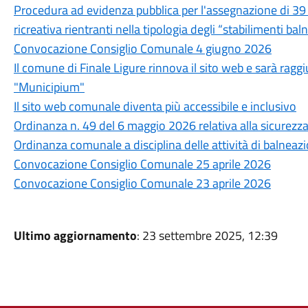
Procedura ad evidenza pubblica per l'assegnazione di 39 c
ricreativa rientranti nella tipologia degli “stabilimenti bal
Convocazione Consiglio Comunale 4 giugno 2026
Il comune di Finale Ligure rinnova il sito web e sarà rag
"Municipium"
Il sito web comunale diventa più accessibile e inclusivo
Ordinanza n. 49 del 6 maggio 2026 relativa alla sicurezz
Ordinanza comunale a disciplina delle attività di balneazion
Convocazione Consiglio Comunale 25 aprile 2026
Convocazione Consiglio Comunale 23 aprile 2026
Ultimo aggiornamento
: 23 settembre 2025, 12:39