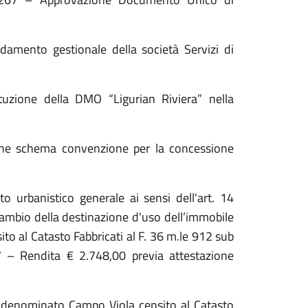
ndamento gestionale della società Servizi di
ituzione della DMO “Ligurian Riviera” nella
ione schema convenzione per la concessione
 urbanistico generale ai sensi dell'art. 14
mbio della destinazione d'uso dell’immobile
sito al Catasto Fabbricati al F. 36 m.le 912 sub
 – Rendita € 2.748,00 previa attestazione
e denominato Campo Viola censito al Catasto