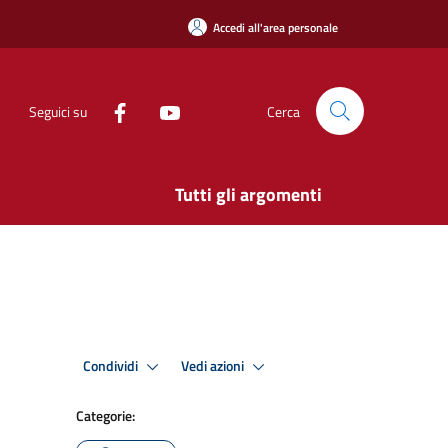
Accedi all'area personale
Seguici su
Cerca
Tutti gli argomenti
Condividi
Vedi azioni
Categorie: