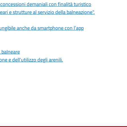
oncessioni demaniali con finalità turistico
neari e strutture al servizio della balneazione".
giungibile anche da smartphone con l’app
a balneare
e e dell'utilizzo degli arenili.