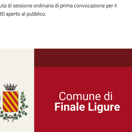
a di sessione ordinaria di prima convocazione per il
0 aperto al pubblico.