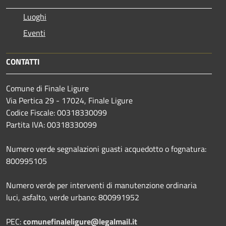
Luoghi
Eventi
CONTATTI
Comune di Finale Ligure
Via Pertica 29 - 17024, Finale Ligure
Codice Fiscale: 00318330099
Partita IVA: 00318330099
Numero verde segnalazioni guasti acquedotto o fognatura:
800995105
Numero verde per interventi di manutenzione ordinaria
luci, asfalto, verde urbano: 800991952
PEC:
comunefinaleligure@legalmail.it