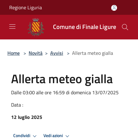
Salta al contenuto principale
Regione Liguria
Comune di Finale Ligure
Home
>
Novità
>
Avvisi
>
Allerta meteo gialla
Allerta meteo gialla
Dalle 03:00 alle ore 16:59 di domenica 13/07/2025
Data :
12 luglio 2025
Condividi
Vedi azioni