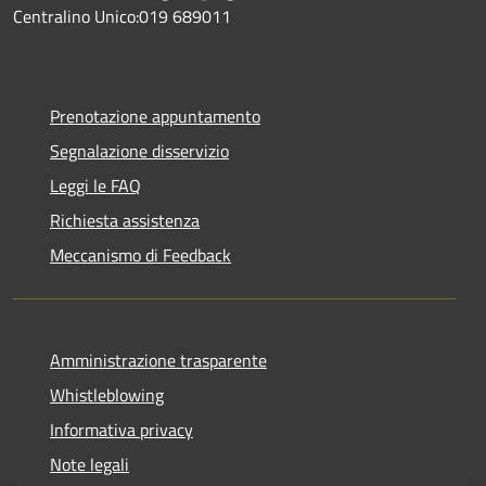
Centralino Unico:019 689011
Prenotazione appuntamento
Segnalazione disservizio
Leggi le FAQ
Richiesta assistenza
Meccanismo di Feedback
Amministrazione trasparente
Whistleblowing
Informativa privacy
Note legali