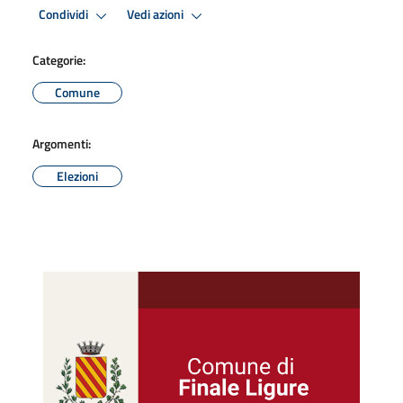
Condividi
Vedi azioni
Categorie:
Comune
Argomenti:
Elezioni