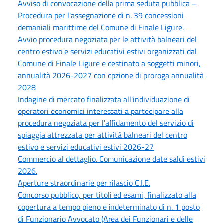
Avviso di convocazione della prima seduta pubblica –
Procedura per l'assegnazione di n. 39 concessioni
demaniali marittime del Comune di Finale Ligure.
Avvio procedura negoziata per le attività balneari del
centro estivo e servizi educativi estivi organizzati dal
Comune di Finale Ligure e destinato a soggetti minori,
annualità 2026-2027 con opzione di proroga annualità
2028
Indagine di mercato finalizzata all'individuazione di
operatori economici interessati a partecipare alla
procedura negoziata per l'affidamento del servizio di
spiaggia attrezzata per attività balneari del centro
estivo e servizi educativi estivi 2026-27
Commercio al dettaglio. Comunicazione date saldi estivi
2026.
Aperture straordinarie per rilascio C.I.E.
Concorso pubblico, per titoli ed esami, finalizzato alla
copertura a tempo pieno e indeterminato di n. 1 posto
di Funzionario Avvocato (Area dei Funzionari e delle