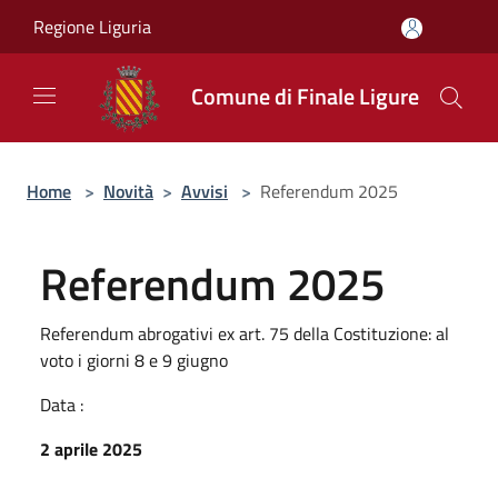
Salta al contenuto principale
Regione Liguria
Comune di Finale Ligure
Home
>
Novità
>
Avvisi
>
Referendum 2025
Referendum 2025
Referendum abrogativi ex art. 75 della Costituzione: al
voto i giorni 8 e 9 giugno
Data :
2 aprile 2025