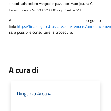
straordinaria pedana Varigotti in piazza del Mare (piazza G.
Lagorio). cup: c57h23002230004 cig: b5e9bac641
Al seguente
link:
https://finaleligure.traspare.com/tenders/announcemen
sarà possibile consultare la procedura.
A cura di
Dirigenza Area 4