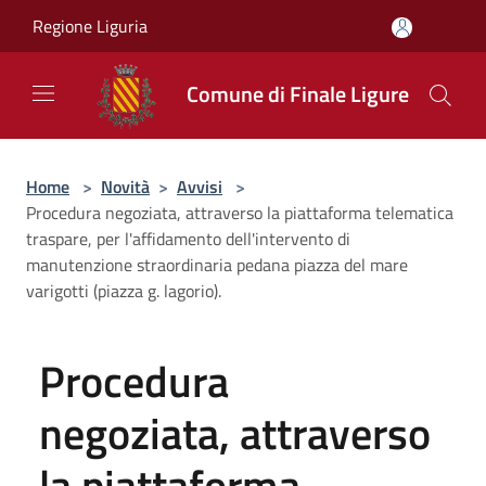
Salta al contenuto principale
Regione Liguria
Comune di Finale Ligure
Home
>
Novità
>
Avvisi
>
Procedura negoziata, attraverso la piattaforma telematica
traspare, per l'affidamento dell'intervento di
manutenzione straordinaria pedana piazza del mare
varigotti (piazza g. lagorio).
Procedura
negoziata, attraverso
la piattaforma