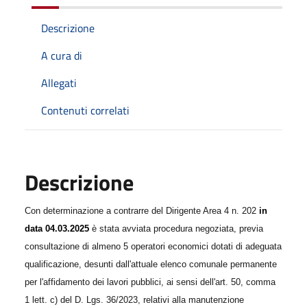
Descrizione
A cura di
Allegati
Contenuti correlati
Descrizione
Con determinazione a contrarre
del Dirigente Area 4 n
.
202
in
data
04
.0
3
.202
5
è stata avviata procedura negoziata, previa
consultazione di
almeno 5
operatori economici dotati di adeguata
qualificazione, desunti dall'attuale elenco comunale permanente
per l'affidamento dei lavori pubblici, ai sensi dell'art.
50
, comma
1
lett.
c
)
del D. Lgs. 36/2023
,
relativi alla manutenzione