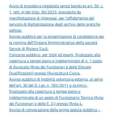
Avvio di procedura negoziata senza bando ex art. 50, c.
1, lett. e) del d.lgs. 36/2023, preceduto da
manifestazione di interesse, per l'affidamento del
servizio di digitalizzazione degli archivi delle pratiche
edilizie.
Avviso pubblico per la presentazione di candidature per
la nomina dell'Organo Amministrativo della società
Servizi di Riviera S.p.A.
Concorso pubblico, per titoli ed esami, finalizzato alla
copertura a tempo pieno e indeterminato di n. 1 posto
di Avvocato (Area dei Funzionari e delle Elevate
Qualificazioni) presso l'Avvocatura Civica.
Avviso pubblico di mobilità volontaria esterna, ai sensi
dell'art. 30 del D. Lgs. n. 165/2011 e ss.mm.ii.,
finalizzato alla copertura a tempo pieno e
indeterminato di un posto di Funzionario Tecnico (Area
dei Funzionari e delle E. Q.) presso l'Area 4.
Avviso di convocazione della prima seduta pubblica –