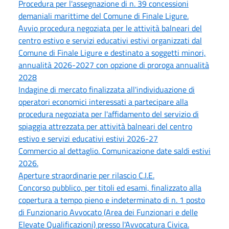
Procedura per l'assegnazione di n. 39 concessioni
demaniali marittime del Comune di Finale Ligure.
Avvio procedura negoziata per le attività balneari del
centro estivo e servizi educativi estivi organizzati dal
Comune di Finale Ligure e destinato a soggetti minori,
annualità 2026-2027 con opzione di proroga annualità
2028
Indagine di mercato finalizzata all'individuazione di
operatori economici interessati a partecipare alla
procedura negoziata per l'affidamento del servizio di
spiaggia attrezzata per attività balneari del centro
estivo e servizi educativi estivi 2026-27
Commercio al dettaglio. Comunicazione date saldi estivi
2026.
Aperture straordinarie per rilascio C.I.E.
Concorso pubblico, per titoli ed esami, finalizzato alla
copertura a tempo pieno e indeterminato di n. 1 posto
di Funzionario Avvocato (Area dei Funzionari e delle
Elevate Qualificazioni) presso l'Avvocatura Civica.