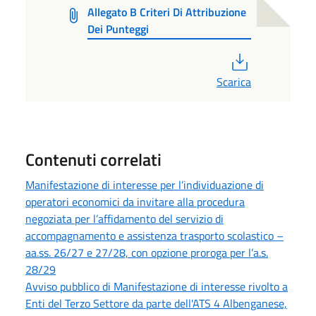
Allegato B Criteri Di Attribuzione
Dei Punteggi
PDF
Scarica
Contenuti correlati
Manifestazione di interesse per l’individuazione di
operatori economici da invitare alla procedura
negoziata per l’affidamento del servizio di
accompagnamento e assistenza trasporto scolastico –
aa.ss. 26/27 e 27/28, con opzione proroga per l’a.s.
28/29
Avviso pubblico di Manifestazione di interesse rivolto a
Enti del Terzo Settore da parte dell'ATS 4 Albenganese,