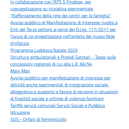
in collaborazione con l'ATS 5 Finalese, per
coprogettazione su iniziativa sperimentale
"Rafforzamento della rete dei centri per la famiglia"
Avviso pubblico di Manifestazione di interesse rivolto a
Enti del Terzo settore ai sensi del D.Lgs. 117/2017 per
l'avvio di co-progettazione nell'ambito del nuovo Nido
d'infanzia
Programma Ludoteca Natale 2025
Strutture ambulatoriali e Presidi Sanitari - Tasse sulle
concessioni regionali di cui alla L.R. 66/94
Mani Man
Avviso pubblico per manifestazione di interesse per
attività anche sperimentali di integrazione sociale,
alloggiativa e supporto a favore di persone in situazioni
di fragilità sociale e vittime di violenza familiare
Tariffe servizi comunali Servizi Sociali e Pubblica
Istruzione
SOS - Orfani di femminicidio