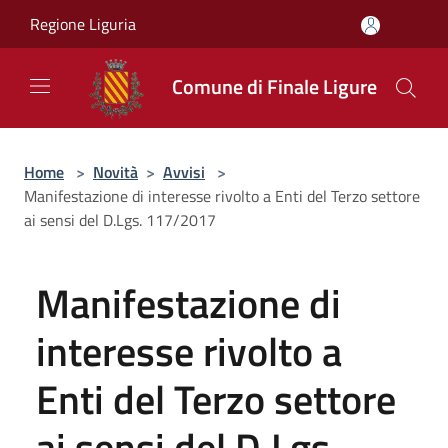
Salta al contenuto principale
Regione Liguria
Comune di Finale Ligure
Home
>
Novità
>
Avvisi
>
Manifestazione di interesse rivolto a Enti del Terzo settore
ai sensi del D.Lgs. 117/2017
Manifestazione di
interesse rivolto a
Enti del Terzo settore
ai sensi del D.Lgs.