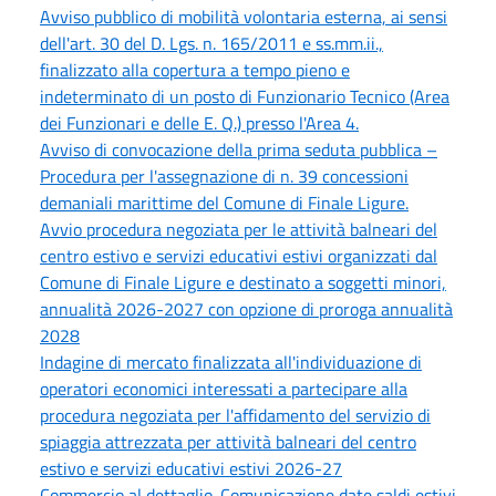
Avviso pubblico di mobilità volontaria esterna, ai sensi
dell'art. 30 del D. Lgs. n. 165/2011 e ss.mm.ii.,
finalizzato alla copertura a tempo pieno e
indeterminato di un posto di Funzionario Tecnico (Area
dei Funzionari e delle E. Q.) presso l'Area 4.
Avviso di convocazione della prima seduta pubblica –
Procedura per l'assegnazione di n. 39 concessioni
demaniali marittime del Comune di Finale Ligure.
Avvio procedura negoziata per le attività balneari del
centro estivo e servizi educativi estivi organizzati dal
Comune di Finale Ligure e destinato a soggetti minori,
annualità 2026-2027 con opzione di proroga annualità
2028
Indagine di mercato finalizzata all'individuazione di
operatori economici interessati a partecipare alla
procedura negoziata per l'affidamento del servizio di
spiaggia attrezzata per attività balneari del centro
estivo e servizi educativi estivi 2026-27
Commercio al dettaglio. Comunicazione date saldi estivi