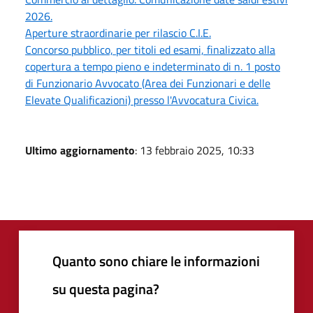
2026.
Aperture straordinarie per rilascio C.I.E.
Concorso pubblico, per titoli ed esami, finalizzato alla
copertura a tempo pieno e indeterminato di n. 1 posto
di Funzionario Avvocato (Area dei Funzionari e delle
Elevate Qualificazioni) presso l'Avvocatura Civica.
Ultimo aggiornamento
: 13 febbraio 2025, 10:33
Quanto sono chiare le informazioni
su questa pagina?