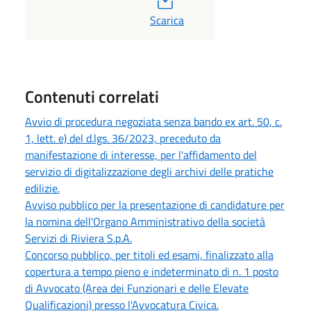
Scarica
Contenuti correlati
Avvio di procedura negoziata senza bando ex art. 50, c.
1, lett. e) del d.lgs. 36/2023, preceduto da
manifestazione di interesse, per l'affidamento del
servizio di digitalizzazione degli archivi delle pratiche
edilizie.
Avviso pubblico per la presentazione di candidature per
la nomina dell'Organo Amministrativo della società
Servizi di Riviera S.p.A.
Concorso pubblico, per titoli ed esami, finalizzato alla
copertura a tempo pieno e indeterminato di n. 1 posto
di Avvocato (Area dei Funzionari e delle Elevate
Qualificazioni) presso l'Avvocatura Civica.