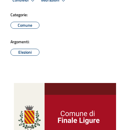
Condividi
Vedi azioni
Categorie:
Comune
Argomenti:
Elezioni