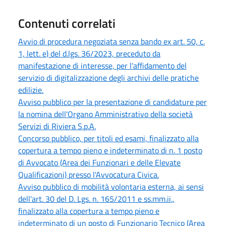
Contenuti correlati
Avvio di procedura negoziata senza bando ex art. 50, c.
1, lett. e) del d.lgs. 36/2023, preceduto da
manifestazione di interesse, per l'affidamento del
servizio di digitalizzazione degli archivi delle pratiche
edilizie.
Avviso pubblico per la presentazione di candidature per
la nomina dell'Organo Amministrativo della società
Servizi di Riviera S.p.A.
Concorso pubblico, per titoli ed esami, finalizzato alla
copertura a tempo pieno e indeterminato di n. 1 posto
di Avvocato (Area dei Funzionari e delle Elevate
Qualificazioni) presso l'Avvocatura Civica.
Avviso pubblico di mobilità volontaria esterna, ai sensi
dell'art. 30 del D. Lgs. n. 165/2011 e ss.mm.ii.,
finalizzato alla copertura a tempo pieno e
indeterminato di un posto di Funzionario Tecnico (Area