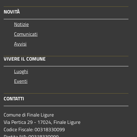
NOVITÀ
Notizie
Comunicati
Avvisi
VIVERE IL COMUNE
Luoghi
Eventi
CONTATTI
Comune di Finale Ligure
Via Pertica 29 - 17024, Finale Ligure
Codice Fiscale: 00318330099
Partita IVA: 00318330099