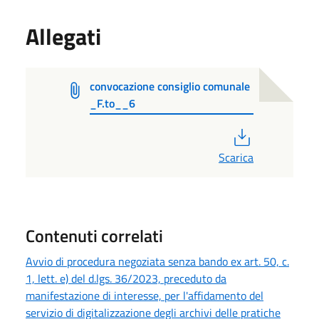
Allegati
convocazione consiglio comunale
_F.to__6
PDF
Scarica
Contenuti correlati
Avvio di procedura negoziata senza bando ex art. 50, c.
1, lett. e) del d.lgs. 36/2023, preceduto da
manifestazione di interesse, per l'affidamento del
servizio di digitalizzazione degli archivi delle pratiche