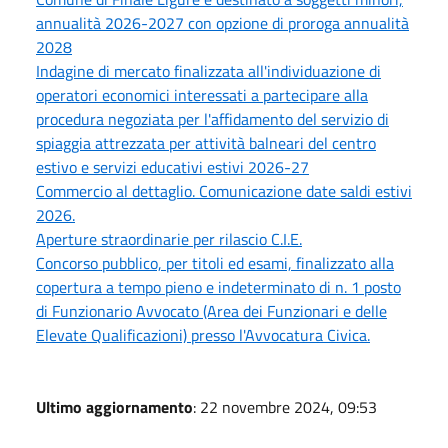
annualità 2026-2027 con opzione di proroga annualità
2028
Indagine di mercato finalizzata all'individuazione di
operatori economici interessati a partecipare alla
procedura negoziata per l'affidamento del servizio di
spiaggia attrezzata per attività balneari del centro
estivo e servizi educativi estivi 2026-27
Commercio al dettaglio. Comunicazione date saldi estivi
2026.
Aperture straordinarie per rilascio C.I.E.
Concorso pubblico, per titoli ed esami, finalizzato alla
copertura a tempo pieno e indeterminato di n. 1 posto
di Funzionario Avvocato (Area dei Funzionari e delle
Elevate Qualificazioni) presso l'Avvocatura Civica.
Ultimo aggiornamento
: 22 novembre 2024, 09:53