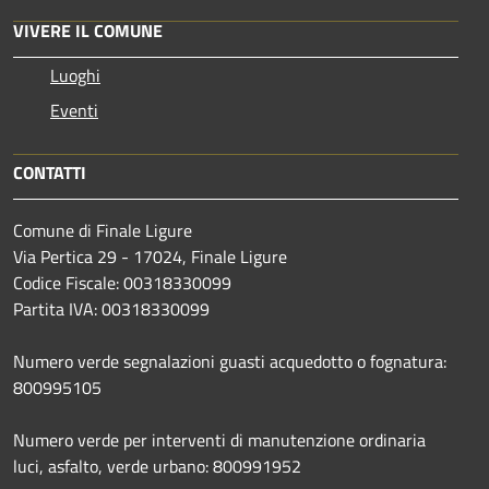
VIVERE IL COMUNE
Luoghi
Eventi
CONTATTI
Comune di Finale Ligure
Via Pertica 29 - 17024, Finale Ligure
Codice Fiscale: 00318330099
Partita IVA: 00318330099
Numero verde segnalazioni guasti acquedotto o fognatura:
800995105
Numero verde per interventi di manutenzione ordinaria
luci, asfalto, verde urbano: 800991952