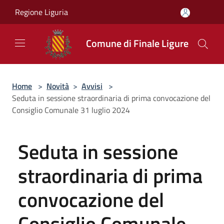
Salta al contenuto principale
Regione Liguria
Comune di Finale Ligure
Home
>
Novità
>
Avvisi
>
Seduta in sessione straordinaria di prima convocazione del
Consiglio Comunale 31 luglio 2024
Seduta in sessione
straordinaria di prima
convocazione del
Consiglio Comunale