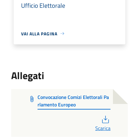
Ufficio Elettorale
VAI ALLA PAGINA
Allegati
Convocazione Comizi Elettorali Pa
rlamento Europeo
PDF
Scarica