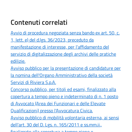
Contenuti correlati
Avvio di procedura negoziata senza bando ex art. 50, c.
1, lett. e) del d.lgs. 36/2023, preceduto da
manifestazione di interesse, per l'affidamento del
servizio di digitalizzazione degli archivi delle pratiche
edilizie.
Avviso pubblico per la presentazione di candidature per
la nomina dell'Organo Amministrativo della società
Servizi di Riviera S.p.A.
Concorso pubblico, per titoli ed esami, finalizzato alla
copertura a tempo pieno e indeterminato di n. 1 posto
di Avvocato (Area dei Funzionari e delle Elevate
Qualificazioni) presso l'Avvocatura Civica.
Avviso pubblico di mobilità volontaria esterna, ai sensi
dell'art. 30 del D. Lgs. n. 165/2011 e ss.mm.ii.,
finalizzato alla copertura a tempo pieno e