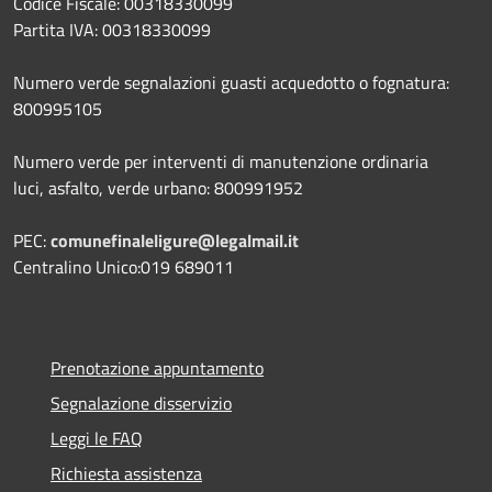
Codice Fiscale: 00318330099
Partita IVA: 00318330099
Numero verde segnalazioni guasti acquedotto o fognatura:
800995105
Numero verde per interventi di manutenzione ordinaria
luci, asfalto, verde urbano: 800991952
PEC:
comunefinaleligure@legalmail.it
Centralino Unico:019 689011
Prenotazione appuntamento
Segnalazione disservizio
Leggi le FAQ
Richiesta assistenza