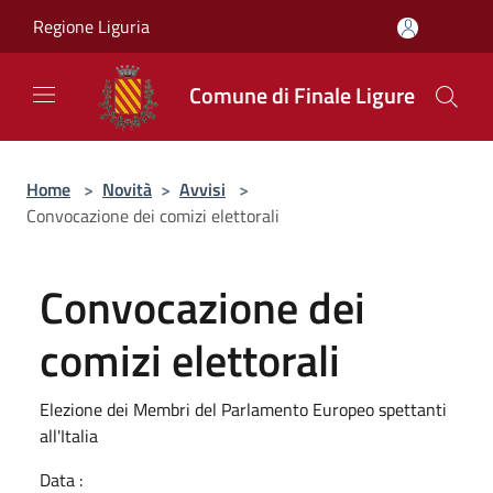
Salta al contenuto principale
Regione Liguria
Comune di Finale Ligure
Home
>
Novità
>
Avvisi
>
Convocazione dei comizi elettorali
Convocazione dei
comizi elettorali
Elezione dei Membri del Parlamento Europeo spettanti
all'Italia
Data :