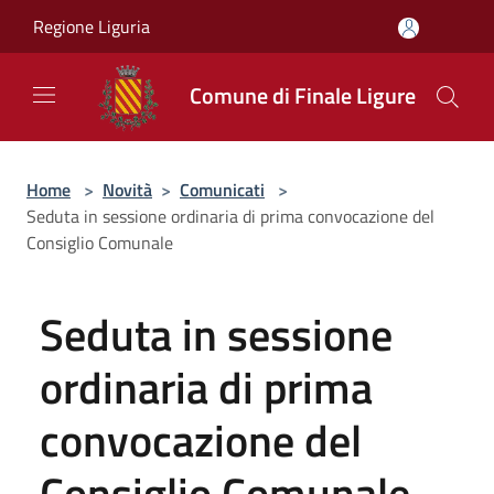
Salta al contenuto principale
Regione Liguria
Comune di Finale Ligure
Home
>
Novità
>
Comunicati
>
Seduta in sessione ordinaria di prima convocazione del
Consiglio Comunale
Seduta in sessione
ordinaria di prima
convocazione del
Consiglio Comunale