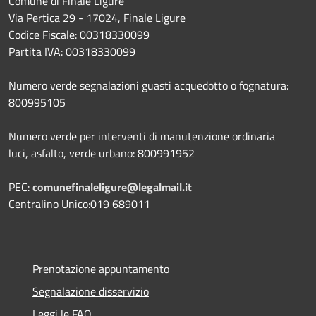
Comune di Finale Ligure
Via Pertica 29 - 17024, Finale Ligure
Codice Fiscale: 00318330099
Partita IVA: 00318330099
Numero verde segnalazioni guasti acquedotto o fognatura:
800995105
Numero verde per interventi di manutenzione ordinaria
luci, asfalto, verde urbano: 800991952
PEC:
comunefinaleligure@legalmail.it
Centralino Unico:019 689011
Prenotazione appuntamento
Segnalazione disservizio
Leggi le FAQ