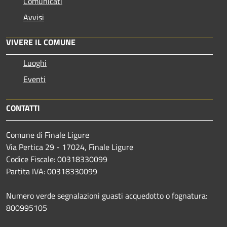
Comunicati
Avvisi
VIVERE IL COMUNE
Luoghi
Eventi
CONTATTI
Comune di Finale Ligure
Via Pertica 29 - 17024, Finale Ligure
Codice Fiscale: 00318330099
Partita IVA: 00318330099
Numero verde segnalazioni guasti acquedotto o fognatura:
800995105