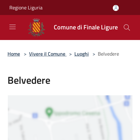
Salta al contenuto principale
Regione Liguria
Comune di Finale Ligure
Home
>
Vivere il Comune
>
Luoghi
>
Belvedere
Belvedere