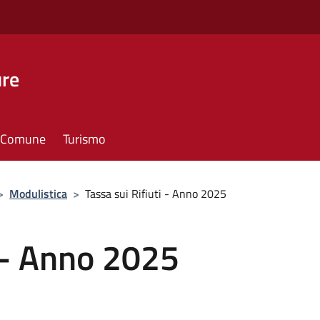
ure
il Comune
Turismo
>
Modulistica
>
Tassa sui Rifiuti - Anno 2025
i - Anno 2025