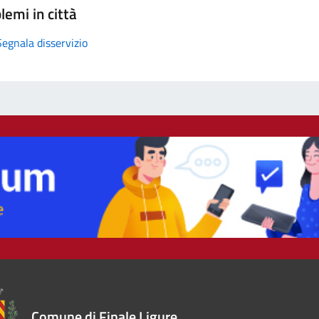
lemi in città
Segnala disservizio
Comune di Finale Ligure