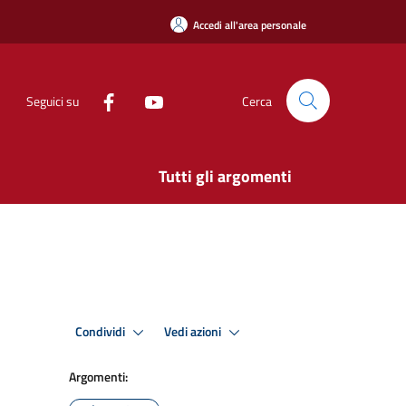
Accedi all'area personale
Seguici su
Cerca
Tutti gli argomenti
Condividi
Vedi azioni
Argomenti: