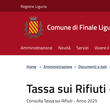
Salta al contenuto principale
Regione Liguria
Comune di Finale Lig
Amministrazione
Novità
Servizi
Vivere 
Home
>
Amministrazione
>
Documenti e dati
Tassa sui Rifiut
Consulta Tassa sui Rifiuti - Anno 2025