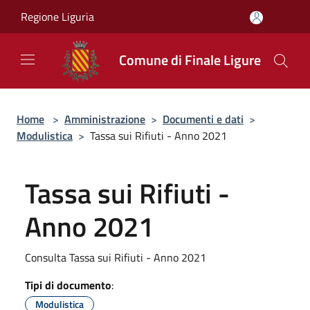
Salta al contenuto principale
Regione Liguria
Comune di Finale Ligure
Home
>
Amministrazione
>
Documenti e dati
>
Modulistica
>
Tassa sui Rifiuti - Anno 2021
Tassa sui Rifiuti -
Anno 2021
Consulta Tassa sui Rifiuti - Anno 2021
Tipi di documento
:
Modulistica