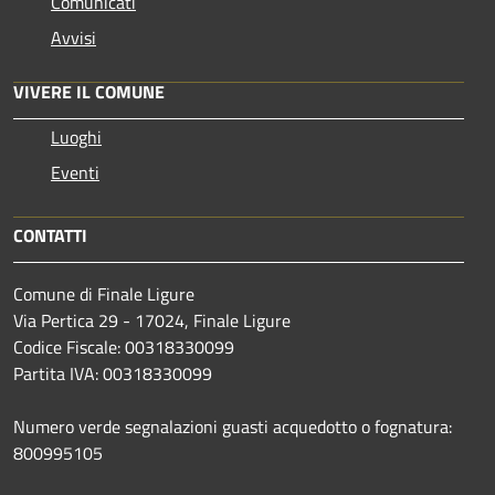
Comunicati
Avvisi
VIVERE IL COMUNE
Luoghi
Eventi
CONTATTI
Comune di Finale Ligure
Via Pertica 29 - 17024, Finale Ligure
Codice Fiscale: 00318330099
Partita IVA: 00318330099
Numero verde segnalazioni guasti acquedotto o fognatura:
800995105