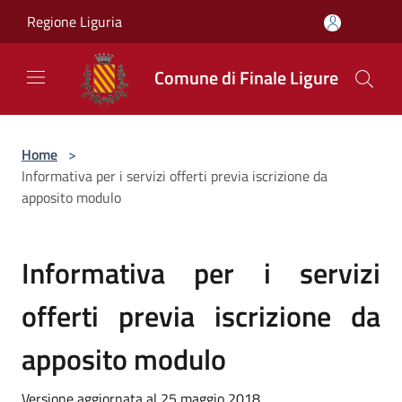
Salta al contenuto principale
Regione Liguria
Comune di Finale Ligure
Home
>
Informativa per i servizi offerti previa iscrizione da
apposito modulo
Informativa per i servizi
offerti previa iscrizione da
apposito modulo
Versione aggiornata al 25 maggio 2018